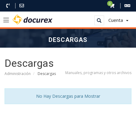
0
Cuenta
DESCARGAS
Descargas
Manuales, programas y otros archivos
Administración
Descargas
No Hay Descargas para Mostrar