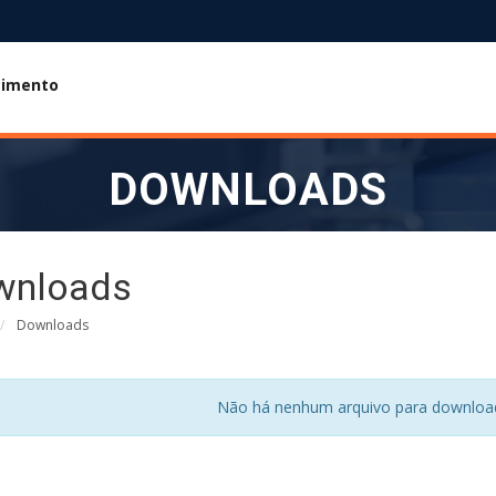
cimento
DOWNLOADS
wnloads
Downloads
Não há nenhum arquivo para downlo