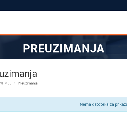
PREUZIMANJA
uzimanja
 WHMCS
Preuzimanja
Nema datoteka za prikaza