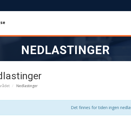
ase
NEDLASTINGER
lastinger
rådet
Nedlastinger
Det finnes for tiden ingen nedla