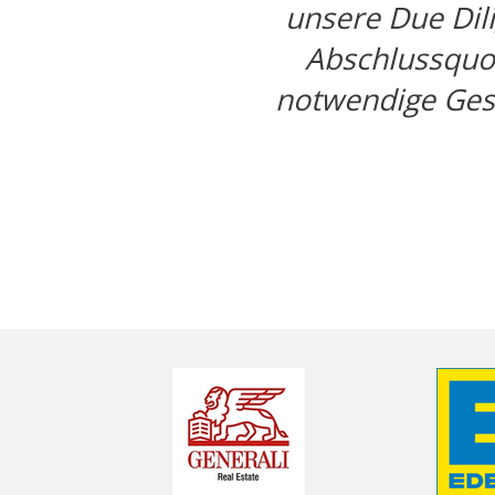
unsere Due Dil
Abschlussquot
notwendige Gesc