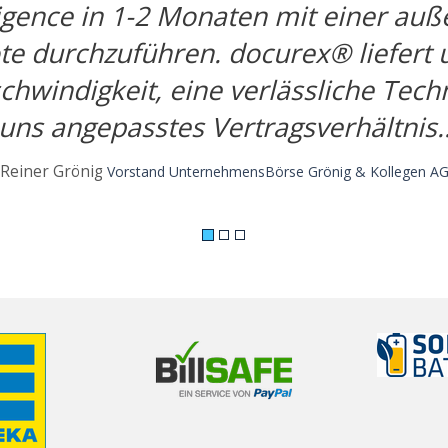
igence in 1-2 Monaten mit einer au
e durchzuführen. docurex® liefert u
hwindigkeit, eine verlässliche Techn
uns angepasstes Vertragsverhältnis.
Reiner Grönig
Vorstand UnternehmensBörse Grönig & Kollegen A