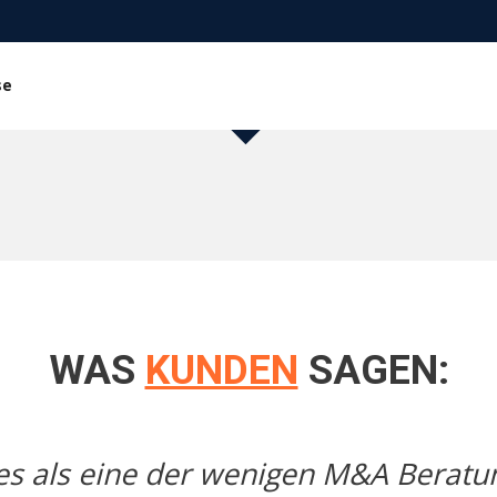
se
WAS
KUNDEN
SAGEN:
 es als eine der wenigen M&A Bera