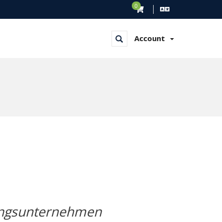
0
Account
Next
tungsunternehmen